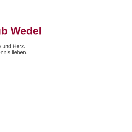
ub Wedel
 und Herz.
nnis lieben.