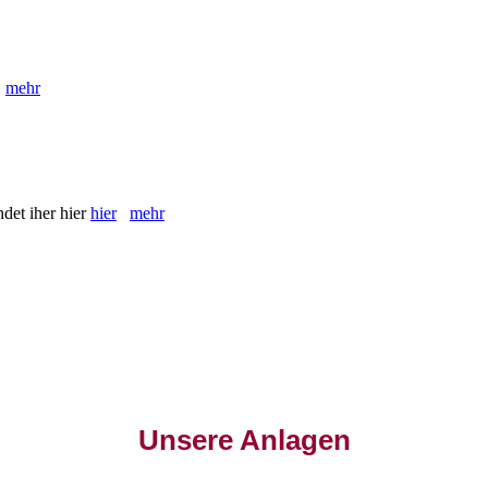
t
mehr
ndet iher hier
hier
mehr
Unsere Anlagen