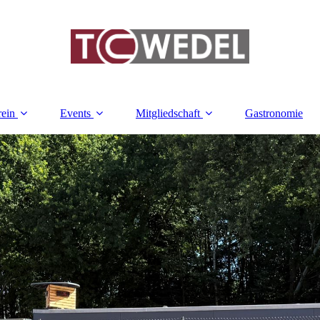
rein
Events
Mitgliedschaft
Gastronomie