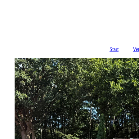
Start
Ve