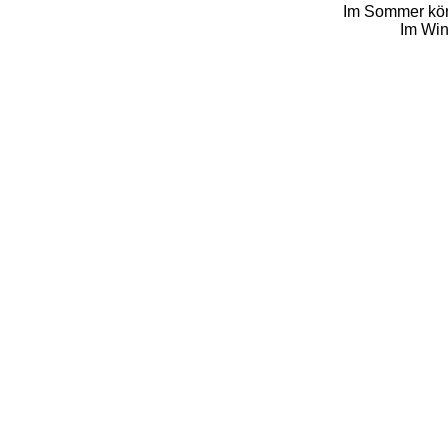
Im Sommer könn
Im Win