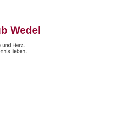
ub Wedel
 und Herz.
nnis lieben.