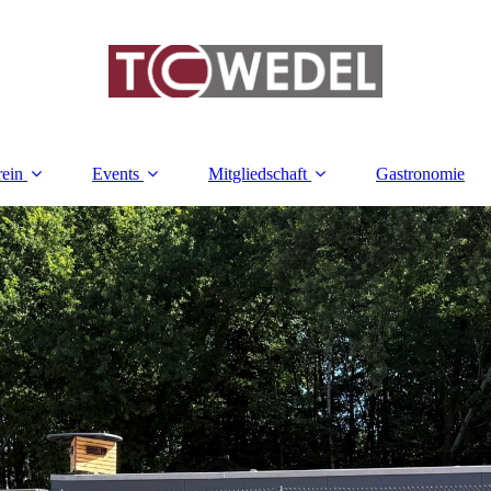
rein
Events
Mitgliedschaft
Gastronomie