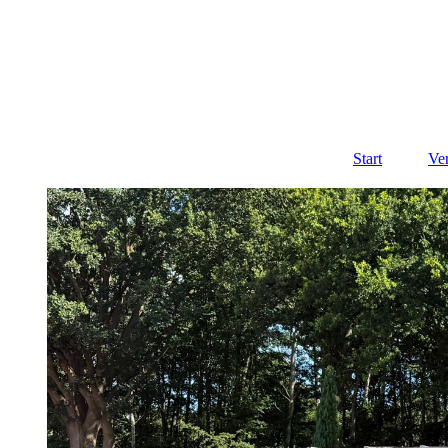
Start
Ve