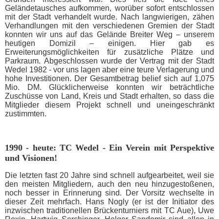
Geländetausches aufkommen, worüber sofort entschlossen
mit der Stadt verhandelt wurde. Nach langwierigen, zähen
Verhandlungen mit den verschiedenen Gremien der Stadt
konnten wir uns auf das Gelände Breiter Weg – unserem
heutigen Domizil – einigen. Hier gab es
Erweiterungsmöglichkeiten für zusätzliche Plätze und
Parkraum. Abgeschlossen wurde der Vertrag mit der Stadt
Wedel 1982 - vor uns lagen aber eine teure Verlagerung und
hohe Investitionen. Der Gesamtbetrag belief sich auf 1,075
Mio. DM. Glücklicherweise konnten wir beträchtliche
Zuschüsse von Land, Kreis und Stadt erhalten, so dass die
Mitglieder diesem Projekt schnell und uneingeschränkt
zustimmten.
1990 - heute: TC Wedel - Ein Verein mit Perspektive
und Visionen!
Die letzten fast 20 Jahre sind schnell aufgearbeitet, weil sie
den meisten Mitgliedern, auch den neu hinzugestoßenen,
noch besser in Erinnerung sind. Der Vorsitz wechselte in
dieser Zeit mehrfach. Hans Nogly (er ist der Initiator des
inzwischen traditionellen Brückenturniers mit TC Aue), Uwe