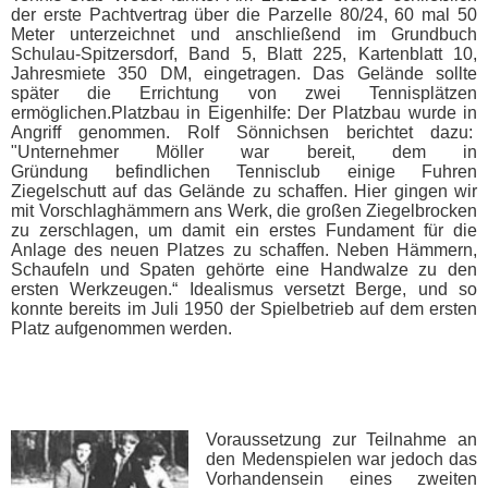
der erste Pachtvertrag über die Parzelle 80/24, 60 mal 50
Meter unterzeichnet und anschließend im Grundbuch
Schulau-Spitzersdorf, Band 5, Blatt 225, Kartenblatt 10,
Jahresmiete 350 DM, eingetragen. Das Gelände sollte
später die Errichtung von zwei Tennisplätzen
ermöglichen.Platzbau in Eigenhilfe: Der Platzbau wurde in
Angriff genommen. Rolf Sönnichsen berichtet dazu:
"Unternehmer Möller war bereit, dem in
Gründung befindlichen Tennisclub einige Fuhren
Ziegelschutt auf das Gelände zu schaffen. Hier gingen wir
mit Vorschlaghämmern ans Werk, die großen Ziegelbrocken
zu zerschlagen, um damit ein erstes Fundament für die
Anlage des neuen Platzes zu schaffen. Neben Hämmern,
Schaufeln und Spaten gehörte eine Handwalze zu den
ersten Werkzeugen.“ Idealismus versetzt Berge, und so
konnte bereits im Juli 1950 der Spielbetrieb auf dem ersten
Platz aufgenommen werden.
Voraussetzung zur Teilnahme an
den Medenspielen war jedoch das
Vorhandensein eines zweiten