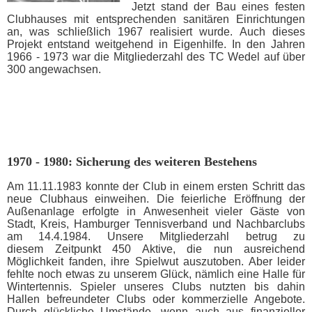
Jetzt stand der Bau eines festen
Clubhauses mit entsprechenden sanitären Einrichtungen
an, was schließlich 1967 realisiert wurde. Auch dieses
Projekt entstand weitgehend in Eigenhilfe. In den Jahren
1966 - 1973 war die Mitgliederzahl des TC Wedel auf über
300 angewachsen.
1970 - 1980: Sicherung des weiteren Bestehens
Am 11.11.1983 konnte der Club in einem ersten Schritt das
neue Clubhaus einweihen. Die feierliche Eröffnung der
Außenanlage erfolgte in Anwesenheit vieler Gäste von
Stadt, Kreis, Hamburger Tennisverband und Nachbarclubs
am 14.4.1984. Unsere Mitgliederzahl betrug zu
diesem Zeitpunkt 450 Aktive, die nun ausreichend
Möglichkeit fanden, ihre Spielwut auszutoben. Aber leider
fehlte noch etwas zu unserem Glück, nämlich eine Halle für
Wintertennis. Spieler unseres Clubs nutzten bis dahin
Hallen befreundeter Clubs oder kommerzielle Angebote.
Durch glückliche Umstände, wenn auch aus finanzieller