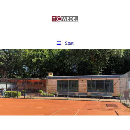
Start